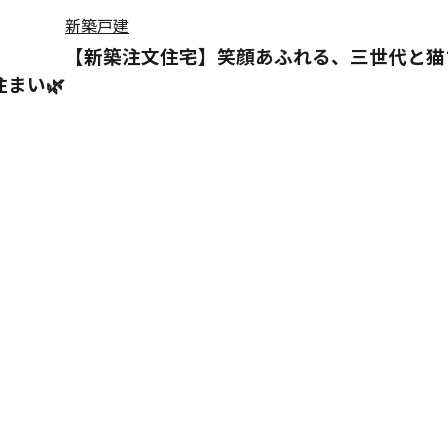
新築戸建
【新築注文住宅】笑顔あふれる、三世代と猫ち
まい🌿
ナップ