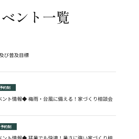
イベント一覧
告及び普及目標
予約制
】 ◆6月イベント情報◆ 梅雨・台風に備える！家づくり相談会
予約制