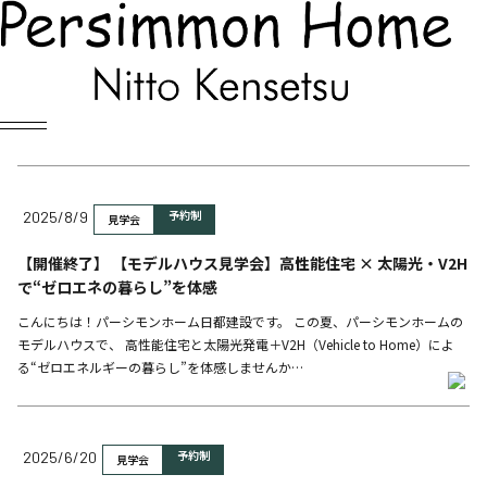
News
見学会
予約制
2025/8/9
見学会
【開催終了】 【モデルハウス見学会】高性能住宅 × 太陽光・V2H
で“ゼロエネの暮らし”を体感
こんにちは！パーシモンホーム日都建設です。 この夏、パーシモンホームの
モデルハウスで、 高性能住宅と太陽光発電＋V2H（Vehicle to Home）によ
る“ゼロエネルギーの暮らし”を体感しませんか…
予約制
2025/6/20
見学会