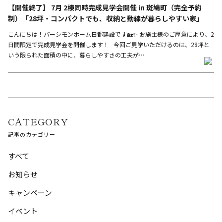
【開催終了】 7月 2棟同時完成見学会開催 in 斑鳩町（完全予約
制）「28坪・コンパクトでも、収納と動線が暮らしやすい家」
こんにちは！パーシモンホーム日都建設です🏡✨ お施主様のご厚意により、2
日間限定で完成見学会を開催します！ 今回ご見学いただけるのは、28坪と
いう限られた面積の中に、暮らしやすさの工夫が…
CATEGORY
記事のカテゴリー
すべて
お知らせ
キャンペーン
イベント