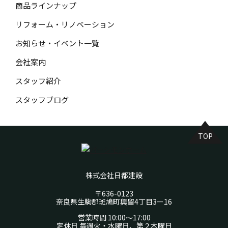
商品ラインナップ
リフォーム・リノベーション
お知らせ・イベント一覧
会社案内
スタッフ紹介
スタッフブログ
TOP
株式会社日都建設
〒636-0123
奈良県生駒郡斑鳩町興留4丁目3ー16
営業時間 10:00～17:00
定休日 毎週火・水曜日、第２木曜日