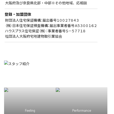
大阪府及び奈良県北部・中部※その他地域、応相談
登録・加盟団体
財団法人住宅保証機構：届出番号１００２７８４３
（株）日本住宅保証検査機構：届出事業者番号Ａ５３００１６２
ハウスプラス住宅保証（株）：事業者番号Ｓ－５７７１８
社団法人大阪府宅地建物取引業協会
Feeling
Performance