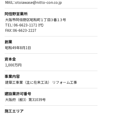
MAIL：otoiawase@nitto-con.co.jp
阿倍野営業所
大阪市阿倍野区昭和町１丁目３番１３号
TEL：06-6623-1171（代）
FAX：06-6623-2227
創業
昭和49年8月1日
資本金
1,000万円
事業内容
建築工事業（主に在来工法） リフォーム工事
建設業許可番号
大阪府（般3）第31039号
施工エリア