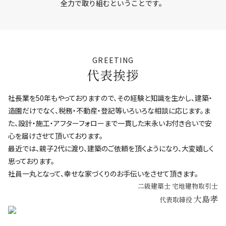
全力で取り組むということです。
GREETING
代表挨拶
社長業を50年もやっておりますので、その経験と知識を生かし、建築・
造園だけでなく、税務・不動産・登記等いろいろな相談に応じます。ま
た、設計・施工・アフターフォローまで一貫した末永いお付き合いで安
心を届けさせて頂いております。
最近では、親子2代に渡り、建築のご依頼を頂くようになり、大変嬉しく
思っております。
社員一丸となって、幸せな家づくりのお手伝いをさせて頂きます。
二級建築士 宅地建物取引士
大島孝
代表取締役