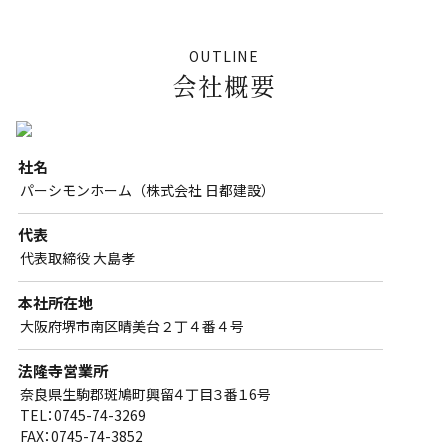
OUTLINE
会社概要
社名
パーシモンホーム（株式会社 日都建設）
代表
代表取締役 大島孝
本社所在地
大阪府堺市南区晴美台２丁４番４号
法隆寺営業所
奈良県生駒郡斑鳩町興留４丁目３番１6号
TEL：0745-74-3269
FAX：0745-74-3852