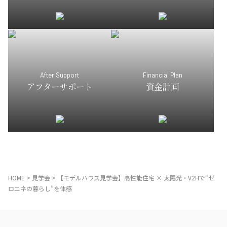
After Support
Financial Plan
アフターサポート
資金計画
HOME
>
見学会
>
【モデルハウス見学会】高性能住宅 × 太陽光・V2Hで“ゼ
ロエネの暮らし”を体感