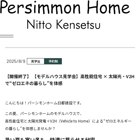
NEWS
お知らせ
2025/8/9
見学会
予約制
【開催終了】 【モデルハウス見学会】高性能住宅 × 太陽光・V2H
で“ゼロエネの暮らし”を体感
こんにちは！パーシモンホーム日都建設です。
この夏、パーシモンホームのモデルハウスで、
高性能住宅と太陽光発電＋V2H（Vehicle to Home）による“ゼロエネルギー
の暮らし”を体感しませんか？
暑い夏も寒い冬も、快適に暮らせる秘密