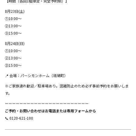
【時間（各回1組限定・完全予約制）】
8月23日(土)
①10:00〜
②13:00〜
③15:00〜
8月24日(日)
①10:00〜
②13:00〜
③15:00〜
📍 会場：パーシモンホーム（斑鳩町）
※ご家族連れ歓迎／駐車場あり。混雑防止のため必ず事前予約をお願いしま
す。
ーーーーーーーーーーーーーーーーーーーーーーー
ご予約・お問い合わせはお電話または専用フォームから
📞 0120-621-100