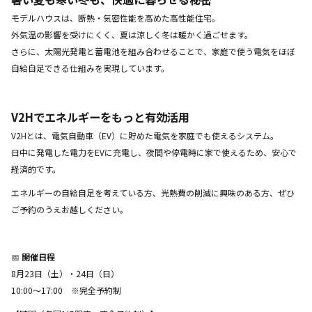
モデルハウスは、断熱・気密性能を高めた高性能住宅。
外気温の影響を受けにくく、夏は涼しく冬は暖かく過ごせます。
さらに、太陽光発電と蓄電池を組み合わせることで、家庭で使う電気をほぼ
自給自足できる仕組みを実現しています。
V2Hでエネルギーをもっと有効活用
V2Hとは、電気自動車（EV）に貯めた電気を家庭でも使えるシステム。
日中に発電した電力をEVに充電し、夜間や停電時に家で使えるため、安心で
経済的です。
エネルギーの自給自足を考えている方、光熱費の削減に興味のある方、ぜひ
ご予約のうえお越しください。
📅
開催日程
8月23日（土）・24日（日）
10:00～17:00 ※完全予約制