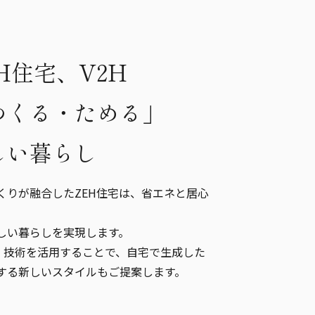
H住宅、V2H
つくる・ためる」
しい暮らし
くりが融合したZEH住宅は、省エネと居心
しい暮らしを実現します。
Home）技術を活用することで、自宅で生成した
する新しいスタイルもご提案します。