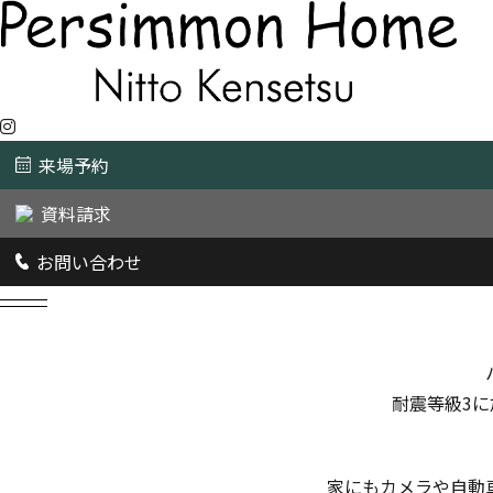
来場予約
資料請求
家の「性
お問い合わせ
耐震等級3
家にもカメラや自動