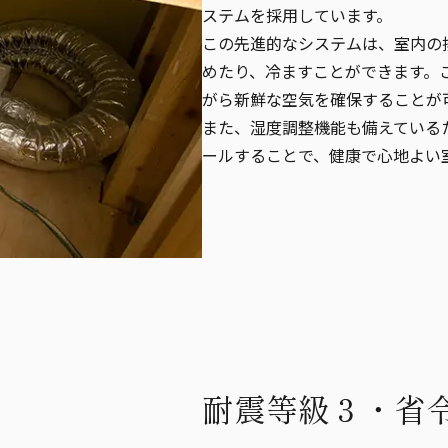
ステムを採用しています。
この先進的なシステムは、室内の
めたり、冷ますことができます。
がら新鮮な空気を確保することが
また、湿度調整機能も備えている
ールすることで、健康で心地よい
耐震等級３・省