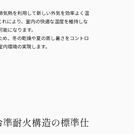
排気熱を利用して新しい外気を効率よく温
これにより、室内の快適な温度を維持しな
可能になります。
ため、冬の乾燥や夏の蒸し暑さをコントロ
室内環境の実現します。
令準耐火構造の標準仕