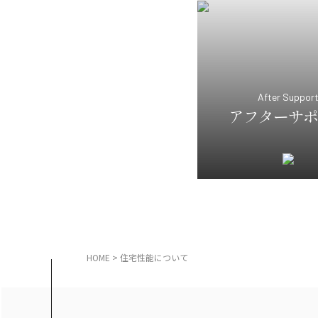
After Suppor
アフターサポ
HOME
>
住宅性能について