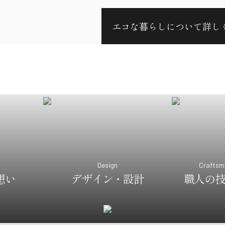
エコな暮らしについて詳し
Design
Craftsma
想い
デザイン・設計
職人の