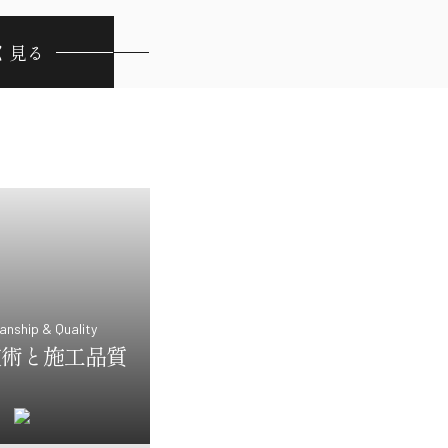
く見る
nship & Quality
技術と施工品質