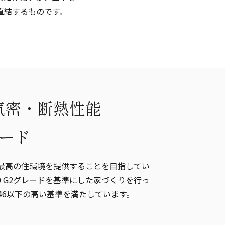
直結するものです。
気密・断熱性能
レード
最高の住環境を提供することを目指してい
0 G2グレードを基準にした家づくりを行っ
.46以下の高い基準を満たしています。