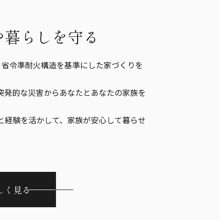
や暮らしを守る
と省令準耐火構造を基準にした家づくりを
突発的な災害からあなたとあなたの家族を
。
と経験を活かして、家族が安心して暮らせ
しく見る