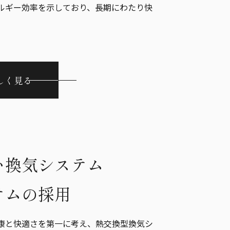
ルギー効率を示しており、長期にわたり快
しく見る
い換気システム
テムの採用
康と快適さを第一に考え、熱交換型換気シ