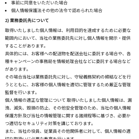
事前に同意をいただいた場合
個人情報保護法その他の法令で認められた場合
2) 業務委託先について
取得いたしました個人情報は、利用目的を達成するために必要な
範囲内において、当社の業務委託先に対し個人情報を開示・提供
することがあります。
具体的には、お客様への配送物を配送会社に委託する場合や、各
種キャンペーンの事務局を情報処理会社などに委託する場合など
があります。
その場合当社は業務委託先に対し、守秘義務契約の締結などを行
うとともに、お客様の個人情報を適切に管理するため厳正な管理
監督を行います。
個人情報の適正な管理について 取得いたしました個人情報は、漏
洩、滅失、毀損の防止、その他安全管理のため、当社の個人情報
保護方針及び当社の情報管理に関する諸規程等に基づき、必要か
つ適切なセキュリティ対策を講じております。
また、当社の役員、従業員その他関係者に対して、個人情報の適
切な取扱いに必要な教育を行います。