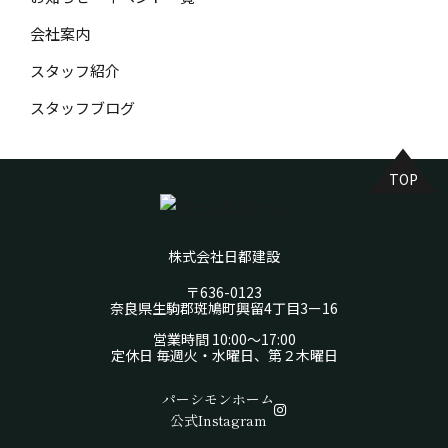
会社案内
スタッフ紹介
スタッフブログ
TOP
株式会社日都建設
〒636-0123
奈良県生駒郡斑鳩町興留4丁目3ー16
営業時間 10:00～17:00
定休日 毎週火・水曜日、第２木曜日
パーシモンホーム
公式Instagram