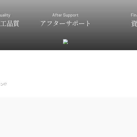
uality
After Support
Fin
工品質
アフターサポート
ン!?