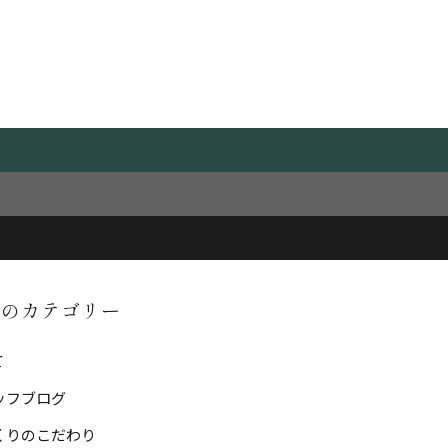
ORY
事のカテゴリー
て
ッフブログ
くりのこだわり