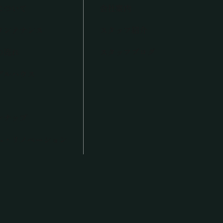
について
会社案内
メンテナンス
スタッフ紹介
の流れ
スタッフブログ
デルハウス
ンナップ
ム・リノベーション