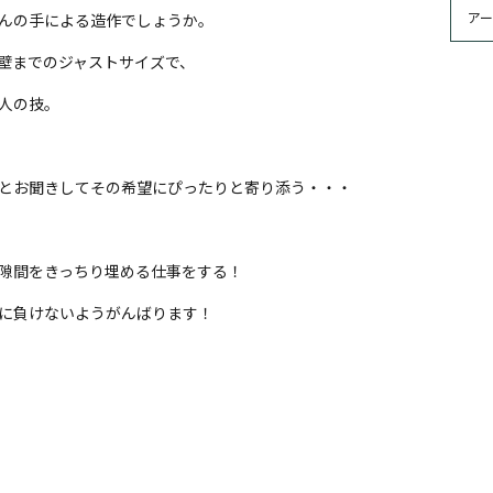
んの手による造作でしょうか。
壁までのジャストサイズで、
人の技。
とお聞きしてその希望にぴったりと寄り添う・・・
隙間をきっちり埋める仕事をする！
に負けないようがんばります！