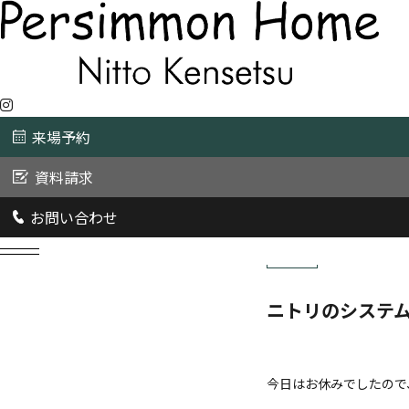
来場予約
資料請求
お問い合わせ
2016/3/30
未分類
ニトリのシステム
今日はお休みでしたので