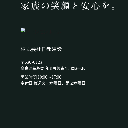
家族の笑顔と安心を。
株式会社日都建設
〒636-0123
奈良県生駒郡斑鳩町興留4丁目3ー16
営業時間 10:00～17:00
定休日 毎週火・水曜日、第２木曜日