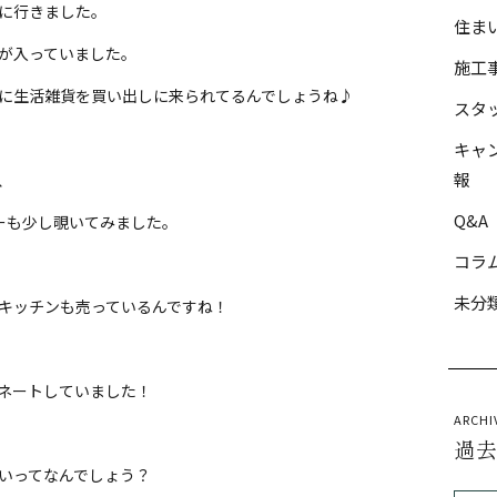
に行きました。
住ま
が入っていました。
施工
に生活雑貨を買い出しに来られてるんでしょうね♪
スタ
キャ
報
、
Q&A
ーも少し覗いてみました。
コラ
未分
キッチンも売っているんですね！
ネートしていました！
ARCHI
過
いってなんでしょう？