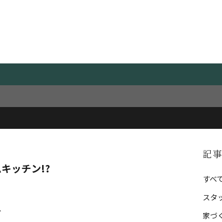
Blog
スタッフブログ
CATEG
記
キッチン!?
すべ
スタ
、
家づ