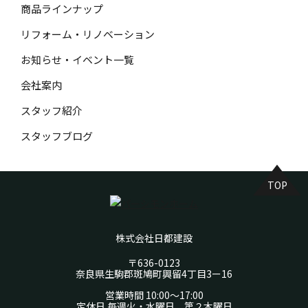
商品ラインナップ
リフォーム・リノベーション
お知らせ・イベント一覧
会社案内
スタッフ紹介
スタッフブログ
TOP
株式会社日都建設
〒636-0123
奈良県生駒郡斑鳩町興留4丁目3ー16
営業時間 10:00～17:00
定休日 毎週火・水曜日、第２木曜日