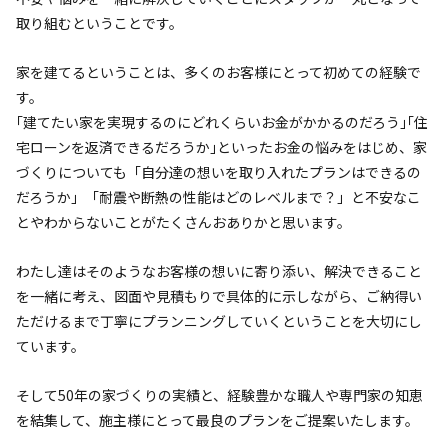
取り組むということです。
家を建てるということは、多くのお客様にとって初めての経験で
す。
｢建てたい家を実現するのにどれくらいお金がかかるのだろう｣｢住
宅ローンを返済できるだろうか｣といったお金の悩みをはじめ、家
づくりについても「自分達の想いを取り入れたプランはできるの
だろうか」「耐震や断熱の性能はどのレベルまで？」と不安なこ
とやわからないことがたくさんおありかと思います。
わたし達はそのようなお客様の想いに寄り添い、解決できること
を一緒に考え、図面や見積もりで具体的に示しながら、ご納得い
ただけるまで丁寧にプランニングしていくということを大切にし
ています。
そして50年の家づくりの実績と、経験豊かな職人や専門家の知恵
を結集して、施主様にとって最良のプランをご提案いたします。