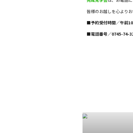
完成見学会
は、お電話に
皆様のお越しを心よりお
■予約受付時間／午前1
■電話番号／0745-74-3