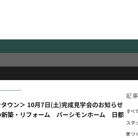
Blog
スタッフブログ
イベント情報
CATEG
記
タウン＞ 10月7日(土)完成見学会のお知らせ
すべ
の新築・リフォーム パーシモンホーム 日都
スタ
家づ