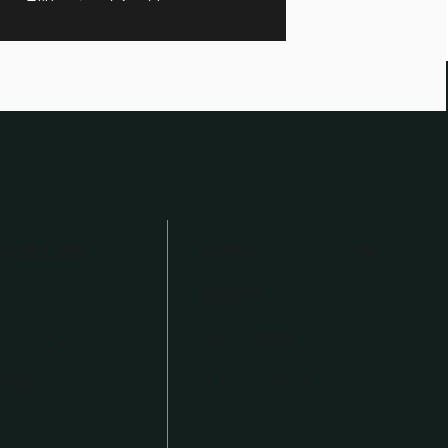
術と施工品質
お知らせ・イベント一覧
について
会社案内
メンテナンス
スタッフ紹介
の流れ
スタッフブログ
デルハウス