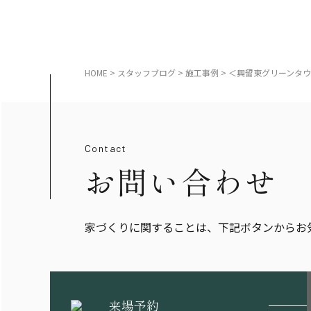
HOME
>
スタッフブログ
>
施工事例
>
＜興留東グリーンタウ
Contact
お問い合わせ
家づくりに関することは、下記ボタンからお
来場予約