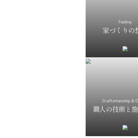
Feeling
家づくりの
Craftsmanship & Q
職人の技術と施