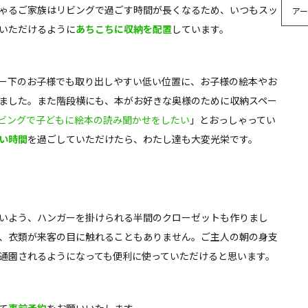
ゃるご家族はリビングで過ごす時間が長くなるため、いつもスッ
いただけるように
あちこちに収納を配置
しています。
ー下のお子様でも取り出しやすい低い位置に、お子様の絵本やお
ました。また階段横にも、本がお好きな奥様のために収納スペー
ビングで子どもに絵本の読み聞かせをしたい
」とおっしゃってい
い時間
を過ごしていただけたら、わたし達も大変光栄です。
いよう、ハンガーを掛けられる半間のクローゼットも作りまし
、衣類が来客の目に触れることもありません。ご主人の朝の身支
通園されるようになっても便利に使っていただけると思います。