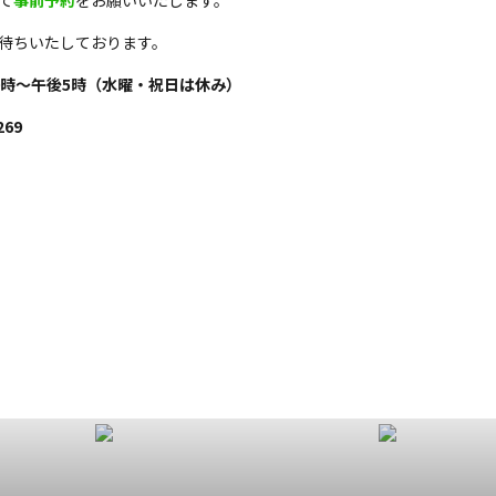
て
事前予約
をお願いいたします。
待ちいたしております。
0時～午後5時（水曜・祝日は休み）
269