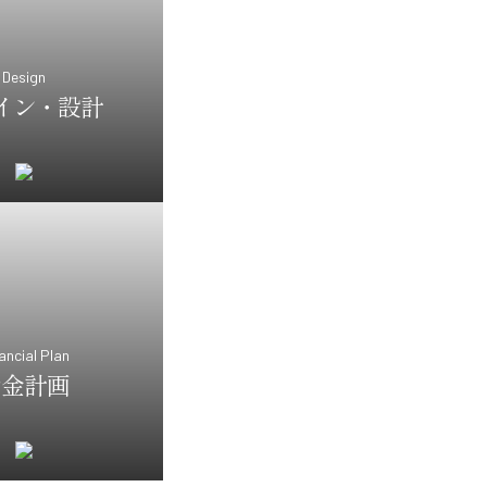
Design
イン・設計
ancial Plan
資金計画