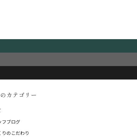
ORY
事のカテゴリー
て
ッフブログ
くりのこだわり