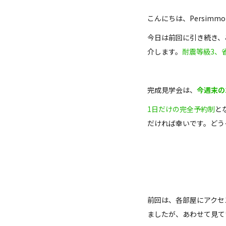
こんにちは、Persim
今日は前回に引き続き、
介します。
耐震等級3、
完成見学会は、
今週末の1
1日だけの完全予約制
と
だければ幸いです。どう
前回は、各部屋にアクセ
ましたが、あわせて見て