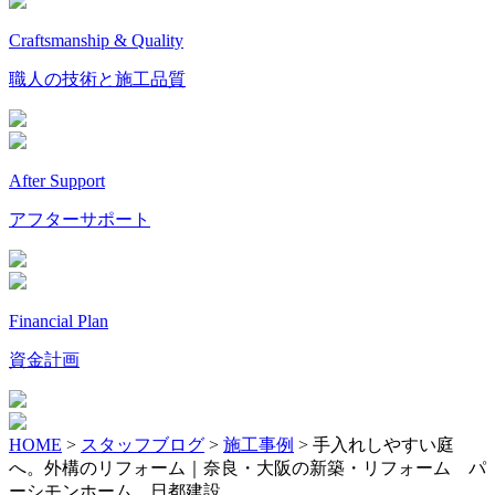
Craftsmanship & Quality
職人の技術と施工品質
After Support
アフターサポート
Financial Plan
資金計画
HOME
>
スタッフブログ
>
施工事例
>
手入れしやすい庭
へ。外構のリフォーム｜奈良・大阪の新築・リフォーム パ
ーシモンホーム 日都建設