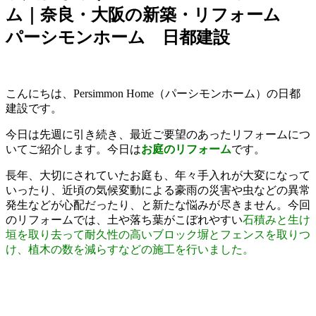
ム｜奈良・大阪の新築・リフォーム
パーシモンホーム 日都建設
こんにちは、Persimmon Home（パーシモンホーム）の日都
建設です。
今日は先週に引き続き、最近ご要望のあったリフォームにつ
いてご紹介します。今日は
お庭のリフォーム
です。
長年、大切にされていたお庭も、年々手入れが大変になって
いったり、近頃の気候変動による豪雨の災害や虫などの異常
発生などが心配だったり、と新たな悩みが尽きません。今回
のリフォームでは、土や落ち葉がこぼれやすい
石積みと生け
垣を取り去って耐久性の高いブロック塀とフェンスを取りつ
け、植木の数を減らすなどの施工を行いました。