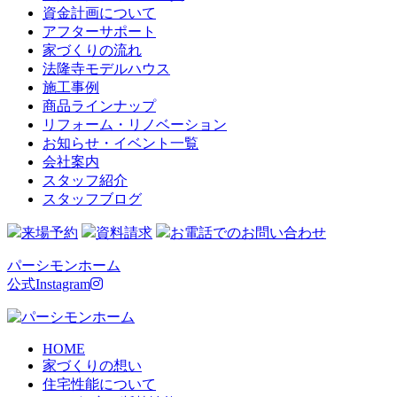
資金計画について
アフターサポート
家づくりの流れ
法隆寺モデルハウス
施工事例
商品ラインナップ
リフォーム・リノベーション
お知らせ・イベント一覧
会社案内
スタッフ紹介
スタッフブログ
来場予約
資料請求
お電話でのお問い合わせ
パーシモンホーム
公式Instagram
HOME
家づくりの想い
住宅性能について