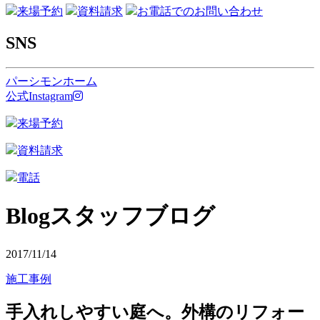
来場予約
資料請求
お電話でのお問い合わせ
SNS
パーシモンホーム
公式Instagram
来場予約
資料請求
電話
Blog
スタッフブログ
2017/11/14
施工事例
手入れしやすい庭へ。外構のリフォー