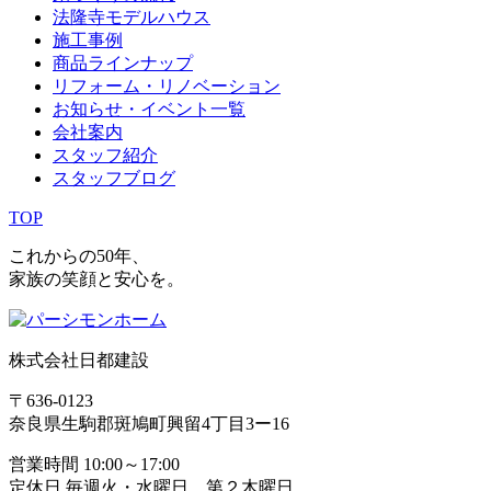
法隆寺モデルハウス
施工事例
商品ラインナップ
リフォーム・リノベーション
お知らせ・イベント一覧
会社案内
スタッフ紹介
スタッフブログ
TOP
これからの50年、
家族の笑顔と安心を。
株式会社日都建設
〒636-0123
奈良県生駒郡斑鳩町興留4丁目3ー16
営業時間 10:00～17:00
定休日 毎週火・水曜日、第２木曜日