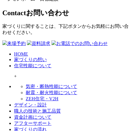
Contact
お問い合わせ
家づくりに関することは、下記ボタンからお気軽にお問い合
わせください。
来場予約
資料請求
お電話でのお問い合わせ
HOME
家づくりの想い
住宅性能について
+
気密・断熱性能について
耐震・耐火性能について
ZEH住宅・V2H
デザイン・設計
職人の技術と施工品質
資金計画について
アフターサポート
家づくりの流れ