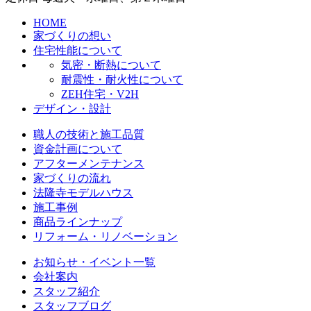
HOME
家づくりの想い
住宅性能について
気密・断熱について
耐震性・耐火性について
ZEH住宅・V2H
デザイン・設計
職人の技術と施工品質
資金計画について
アフターメンテナンス
家づくりの流れ
法隆寺モデルハウス
施工事例
商品ラインナップ
リフォーム・リノベーション
お知らせ・イベント一覧
会社案内
スタッフ紹介
スタッフブログ