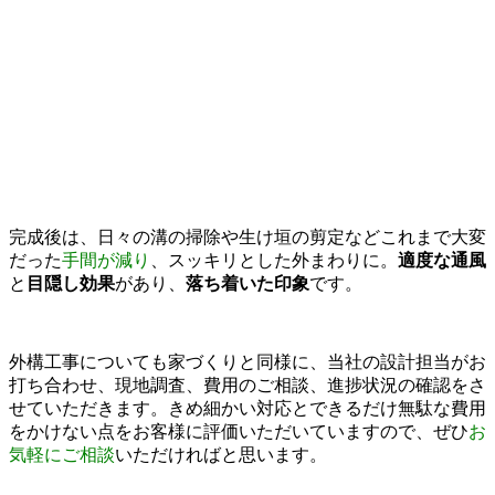
完成後は、日々の溝の掃除や生け垣の剪定などこれまで大変
だった
手間が減り
、スッキリとした外まわりに。
適度な通風
と
目隠し効果
があり、
落ち着いた印象
です。
外構工事についても家づくりと同様に、当社の設計担当がお
打ち合わせ、現地調査、費用のご相談、進捗状況の確認をさ
せていただきます。きめ細かい対応とできるだけ無駄な費用
をかけない点をお客様に評価いただいていますので、ぜひ
お
気軽にご相談
いただければと思います。