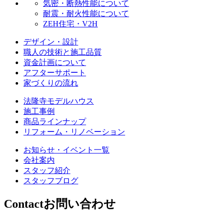
気密・断熱性能について
耐震・耐火性能について
ZEH住宅・V2H
デザイン・設計
職人の技術と施工品質
資金計画について
アフターサポート
家づくりの流れ
法隆寺モデルハウス
施工事例
商品ラインナップ
リフォーム・リノベーション
お知らせ・イベント一覧
会社案内
スタッフ紹介
スタッフブログ
Contact
お問い合わせ