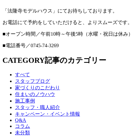
「法隆寺モデルハウス」にてお待ちしております。
お電話にて予約をしていただけると、よりスムーズです。
■オープン時間／午前10時～午後5時（水曜・祝日は休み）
■電話番号／0745-74-3269
CATEGORY
記事のカテゴリー
すべて
スタッフブログ
家づくりのこだわり
住まいのノウハウ
施工事例
スタッフ・職人紹介
キャンペーン・イベント情報
Q&A
コラム
未分類