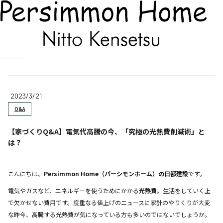
Blog
スタッフブログ
2023/3/21
Q&A
【家づくりQ&A】電気代高騰の今、「究極の光熱費削減術」と
は？
こんにちは、
Persimmon Home（パーシモンホーム）の日都建設
です。
電気やガスなど、エネルギーを使うためにかかる
光熱費
。生活をしていく上
で欠かせない費用です。度重なる値上げのニュースに家計のやりくりが大変
な昨今、高騰する光熱費が気になっている方も多いのではないでしょうか。