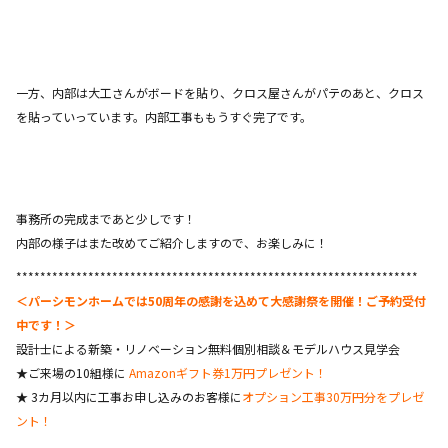
一方、内部は大工さんがボードを貼り、クロス屋さんがパテのあと、クロス
を貼っていっています。内部工事ももうすぐ完了です。
事務所の完成まであと少しです！
内部の様子はまた改めてご紹介しますので、お楽しみに！
*******************************************************************
＜パーシモンホームでは50周年の感謝を込めて大感謝祭を開催！ご予約受付
中です！＞
設計士による新築・リノベーション無料個別相談＆モデルハウス見学会
★ご来場の10組様に
Amazonギフト券1万円プレゼント！
★ 3カ月以内に工事お申し込みのお客様に
オプション工事30万円分をプレゼ
ント！