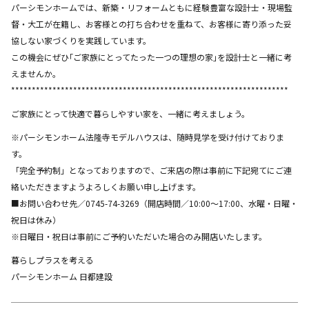
パーシモンホームでは、新築・リフォームともに経験豊富な設計士・現場監
督・大工が在籍し、お客様との打ち合わせを重ねて、お客様に寄り添った妥
協しない家づくりを実践しています。
この機会にぜひ｢ご家族にとってたった一つの理想の家｣を設計士と一緒に考
えませんか。
*******************************************************************
ご家族にとって快適で暮らしやすい家を、一緒に考えましょう。
※パーシモンホーム法隆寺モデルハウスは、随時見学を受け付けておりま
す。
「完全予約制」となっておりますので、ご来店の際は事前に下記宛てにご連
絡いただきますようよろしくお願い申し上げます。
■お問い合わせ先／0745-74-3269（開店時間／10:00～17:00、水曜・日曜・
祝日は休み）
※日曜日・祝日は事前にご予約いただいた場合のみ開店いたします。
暮らしプラスを考える
パーシモンホーム 日都建設