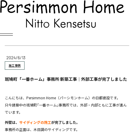
Blog
スタッフブログ
2024/6/13
施工事例
斑鳩町「一番ホーム」事務所 新築工事｜外部工事が完了しました
こんにちは、Persimmon Home（パーシモンホーム）の日都建設です。
只今建築中の斑鳩町｢一番ホーム｣事務所では、外部・内部ともに工事が進ん
でいます。
外壁は、
サイディングの施工
が完了しました。
事務所の正面は、木目調のサイディングです。