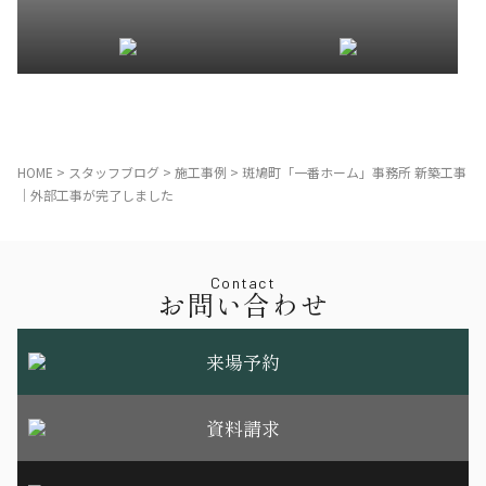
HOME
>
スタッフブログ
>
施工事例
>
斑鳩町「一番ホーム」事務所 新築工事
｜外部工事が完了しました
Contact
お問い合わせ
来場予約
資料請求