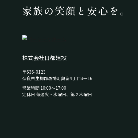
家族の笑顔と安心を。
株式会社日都建設
〒636-0123
奈良県生駒郡斑鳩町興留4丁目3ー16
営業時間 10:00～17:00
定休日 毎週火・水曜日、第２木曜日