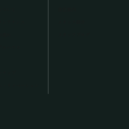
について
会社案内
メンテナンス
スタッフ紹介
の流れ
スタッフブログ
デルハウス
ンナップ
ム・リノベーション