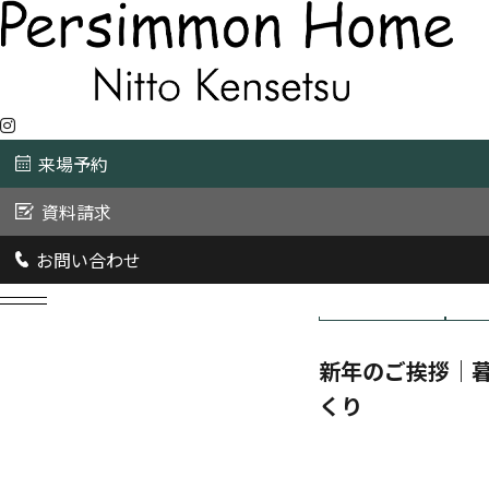
来場予約
資料請求
お問い合わせ
2026/1/1
家づくりのこだわり
コラ
新年のご挨拶｜
くり