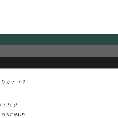
ORY
事のカテゴリー
て
ッフブログ
くりのこだわり