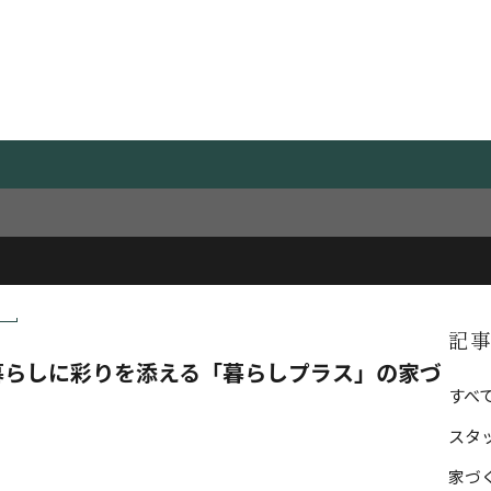
Blog
スタッフブログ
ム
CATEG
記
暮らしに彩りを添える「暮らしプラス」の家づ
すべ
スタ
家づ