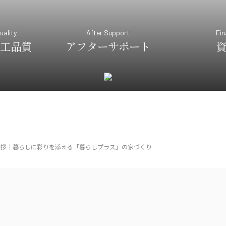
uality
After Support
Fin
工品質
アフターサポート
挨拶｜暮らしに彩りを添える「暮らしプラス」の家づくり