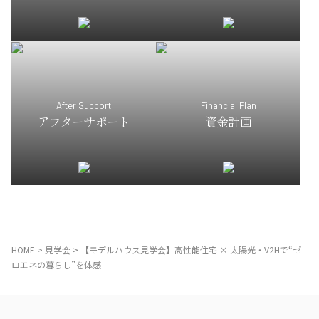
After Support
Financial Plan
アフターサポート
資金計画
HOME
>
見学会
>
【モデルハウス見学会】高性能住宅 × 太陽光・V2Hで“ゼ
ロエネの暮らし”を体感