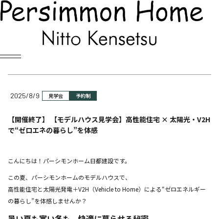
NEWS
お知らせ
2025/8/9
見学会
予約制
【開催終了】 【モデルハウス見学会】高性能住宅 × 太陽光・V2H
で“ゼロエネの暮らし”を体感
こんにちは！パーシモンホーム日都建設です。
この夏、パーシモンホームのモデルハウスで、
高性能住宅と太陽光発電＋V2H（Vehicle to Home）による“ゼロエネルギー
の暮らし”を体感しませんか？
暑い夏も寒い冬も、快適に暮らせる秘密