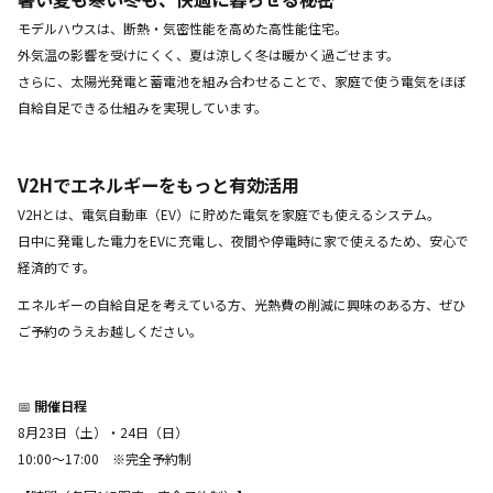
モデルハウスは、断熱・気密性能を高めた高性能住宅。
外気温の影響を受けにくく、夏は涼しく冬は暖かく過ごせます。
さらに、太陽光発電と蓄電池を組み合わせることで、家庭で使う電気をほぼ
自給自足できる仕組みを実現しています。
V2Hでエネルギーをもっと有効活用
V2Hとは、電気自動車（EV）に貯めた電気を家庭でも使えるシステム。
日中に発電した電力をEVに充電し、夜間や停電時に家で使えるため、安心で
経済的です。
エネルギーの自給自足を考えている方、光熱費の削減に興味のある方、ぜひ
ご予約のうえお越しください。
📅
開催日程
8月23日（土）・24日（日）
10:00～17:00 ※完全予約制