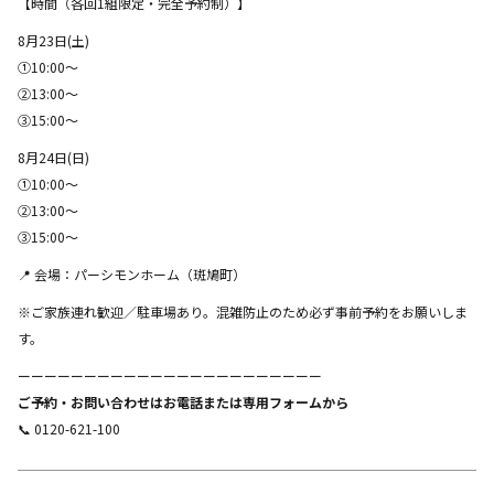
【時間（各回1組限定・完全予約制）】
8月23日(土)
①10:00〜
②13:00〜
③15:00〜
8月24日(日)
①10:00〜
②13:00〜
③15:00〜
📍 会場：パーシモンホーム（斑鳩町）
※ご家族連れ歓迎／駐車場あり。混雑防止のため必ず事前予約をお願いしま
す。
ーーーーーーーーーーーーーーーーーーーーーーー
ご予約・お問い合わせはお電話または専用フォームから
📞 0120-621-100