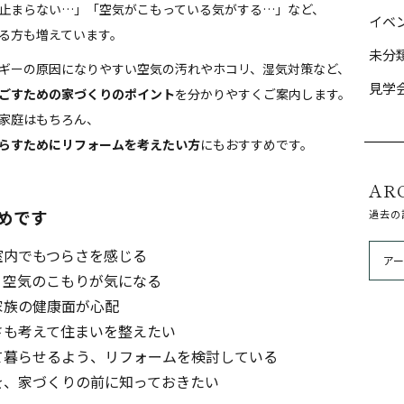
止まらない…」「空気がこもっている気がする…」など、
イベ
る方も増えています。
未分
ギーの原因になりやすい空気の汚れやホコリ、湿気対策など、
見学
ごすための家づくりのポイント
を分かりやすくご案内します。
家庭はもちろん、
らすためにリフォームを考えたい方
にもおすすめです。
AR
めです
過去の
室内でもつらさを感じる
、空気のこもりが気になる
家族の健康面が心配
さも考えて住まいを整えたい
て暮らせるよう、リフォームを検討している
を、家づくりの前に知っておきたい