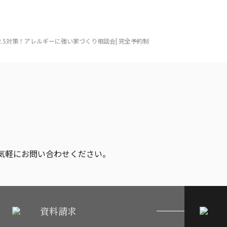
2.5対策！アレルギーに強い家づくり相談会| 完全予約制
気軽にお問い合わせください。
資料請求