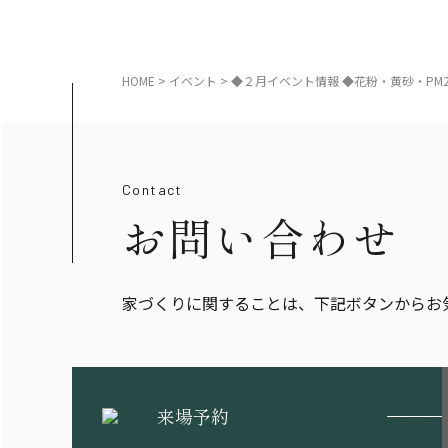
HOME
>
イベント
>
◆２月イベント情報 ◆花粉・黄砂・PM
Contact
お問い合わせ
家づくりに関することは、下記ボタンからお
来場予約