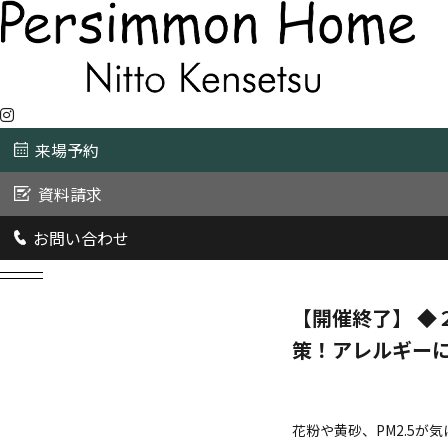
来場予約
資料請求
お問い合わせ
イベント
2026/1/16
【開催終了】 ◆
策！アレルギーに
花粉や黄砂、PM2.5が