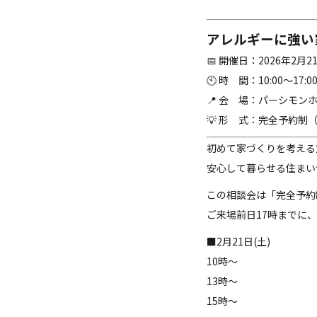
アレルギーに強い
📅 開催日：2026年2月
🕙 時 間：10:00〜17:0
📍 会 場：パーシモン
💡 形 式：完全予約制
初めて家づくりを考える
安心して暮らせる住まい
この相談会は「完全予約
ご来場前日17時までに
■2月21日(土)
10時～
13時～
15時～