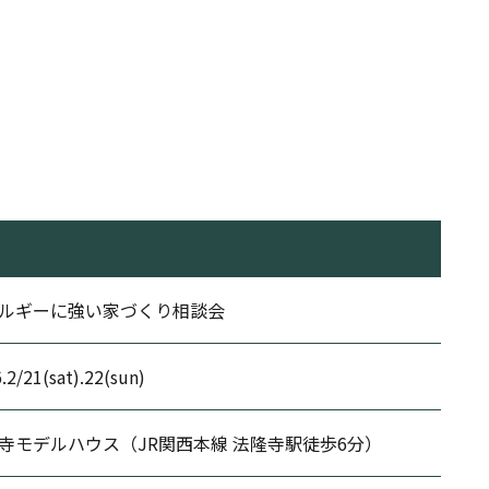
ルギーに強い家づくり相談会
.2/21(sat).22(sun)
寺モデルハウス（JR関西本線 法隆寺駅徒歩6分）