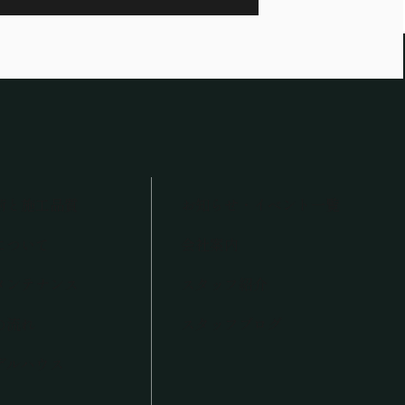
術と施工品質
お知らせ・イベント一覧
について
会社案内
メンテナンス
スタッフ紹介
の流れ
スタッフブログ
デルハウス