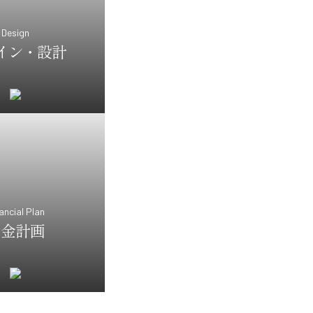
Design
イン・設計
ancial Plan
資金計画