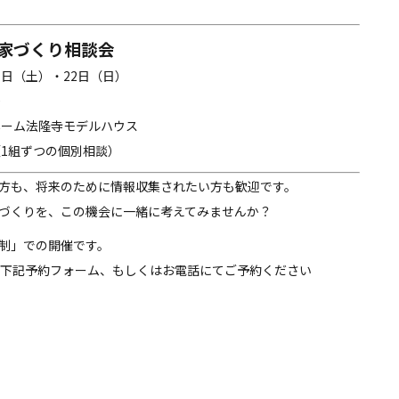
家づくり相談会
21日（土）・22日（日）
0
ホーム法隆寺モデルハウス
（1組ずつの個別相談）
方も、将来のために情報収集されたい方も歓迎です。
づくりを、この機会に一緒に考えてみませんか？
制」での開催です。
、下記予約フォーム、もしくはお電話にてご予約ください