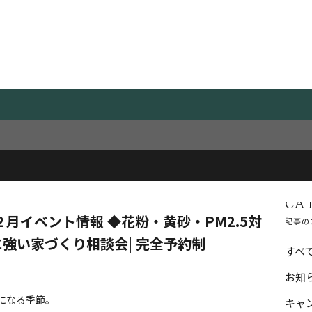
NEWS
お知らせ
予約制
CA
２月イベント情報 ◆花粉・黄砂・PM2.5対
記事の
強い家づくり相談会| 完全予約制
すべ
お知
気になる季節。
キャ