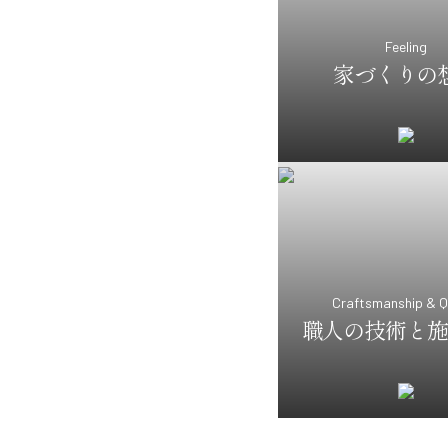
Feeling
家づくりの
Craftsmanship & Q
職人の技術と施