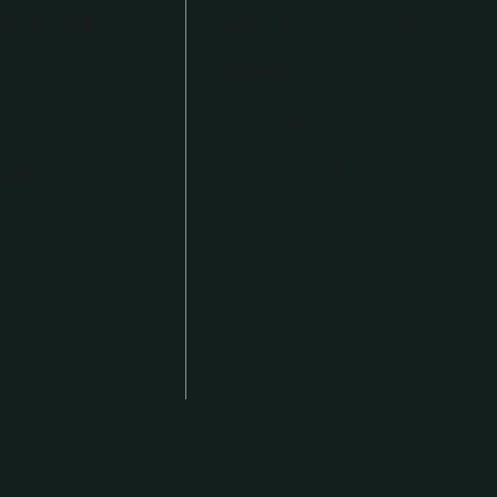
術と施工品質
お知らせ・イベント一覧
について
会社案内
メンテナンス
スタッフ紹介
の流れ
スタッフブログ
デルハウス
ンナップ
ム・リノベーション