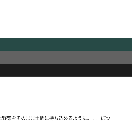
た野菜をそのまま土間に持ち込めるように。。。ぽつ