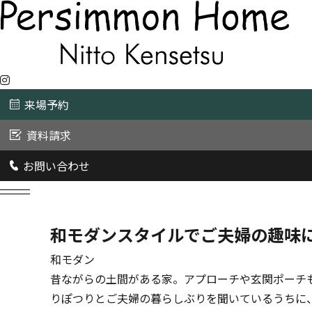
来場予約
資料請求
お問い合わせ
和モダンスタイルでご夫婦の趣味
和モダン
昔ながらの土間がある家。アプローチや玄関ポーチ
りぽつりとご夫婦の暮らしぶりを聞いているうちに