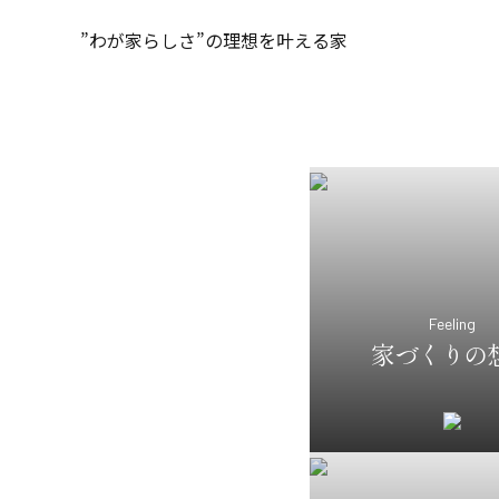
”わが家らしさ”の理想を叶える家
Feeling
家づくりの