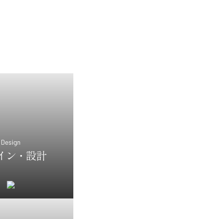
Design
イン・設計