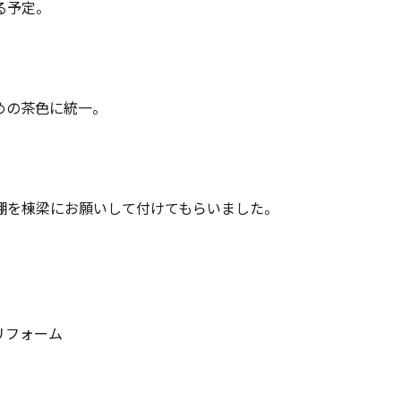
る予定。
めの茶色に統一。
棚を棟梁にお願いして付けてもらいました。
リフォーム