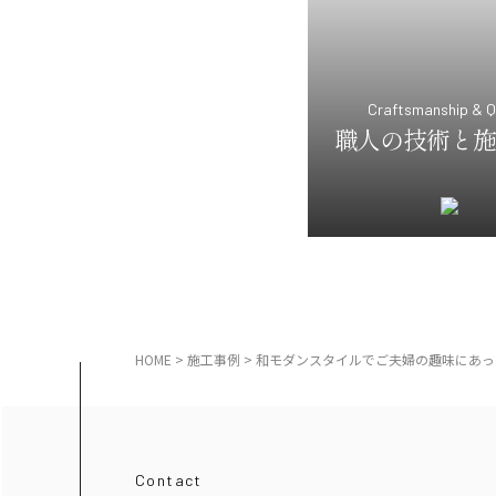
Craftsmanship & Q
職人の技術と施
HOME
>
施工事例
>
和モダンスタイルでご夫婦の趣味にあっ
Contact