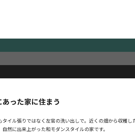
Works
施工事例
にあった家に住まう
もタイル張りではなく左官の洗い出しで。近くの畑から収穫し
、自然に出来上がった和モダンスタイルの家です。