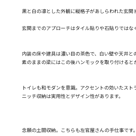
黒と白の凛とした外観に縦格子があしらわれた玄関
玄関までのアプローチはタイル貼りや石貼りではな
内装の床や建具は濃い目の茶色で、白い壁や天井と
素のままの梁にはこの後ハンモックを取り付けると
トイレも和モダンを意識。アクセントの効いたスト
ニッチ収納は実用性とデザイン性があります。
念願の土間収納。こちらも左官屋さんの手仕事です