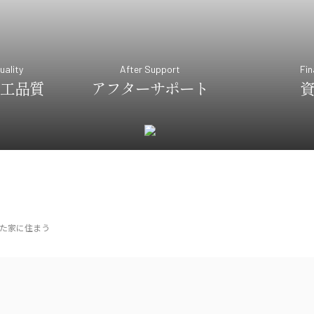
uality
After Support
Fin
工品質
アフターサポート
た家に住まう