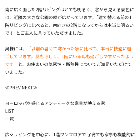
南に広く面した2階リビングはとても明るく、窓から見える景色に
は、近隣の大きな公園の緑が広がっています。｢建て替える前の1
階リビングに比べると、南向きの2階になってからは本当に明るい
です｣とご主人に言っていただきました。
奥様には、「
以前の暑くて寒かった家に比べて、本当に快適に過
ごしています。夏も涼しく、1階にいる母も過ごしやすかったよう
です
」と、お住まいの気密性・断熱性についてご満足いただけて
いました。
≪PREV
NEXT≫
ヨーロッパを感じるアンティークな家具が映える家
LIST
一覧
広々リビングを中心に、1階ワンフロアで 子育ても家事も機能的に