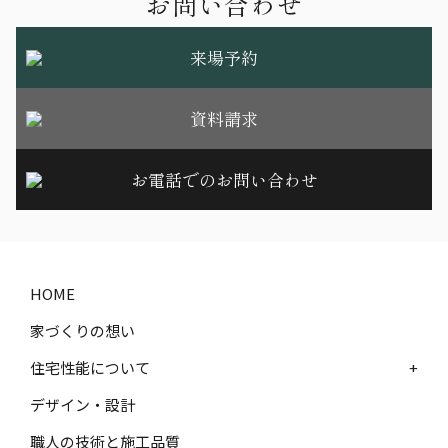
お問い合わせ
来場予約
資料請求
お電話でのお問い合わせ
HOME
家づくりの想い
住宅性能について
+
デザイン・設計
職人の技術と施工品質