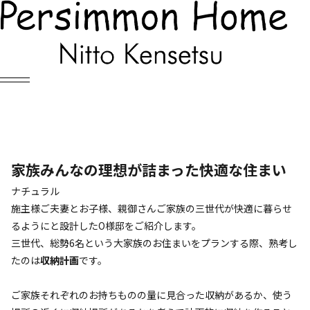
Works
施工事例
家族みんなの理想が詰まった快適な住まい
ナチュラル
施主様ご夫妻とお子様、親御さんご家族の三世代が快適に暮らせ
るようにと設計したO様邸をご紹介します。
三世代、総勢6名という大家族のお住まいをプランする際、熟考し
たのは
収納計画
です。
ご家族それぞれのお持ちものの量に見合った収納があるか、使う