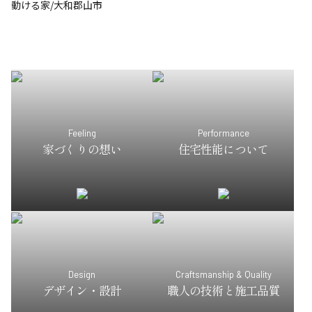
動ける家/大和郡山市
Feeling
Performance
家づくりの想い
住宅性能について
Design
Craftsmanship & Quality
デザイン・設計
職人の技術と施工品質