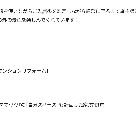
VRを使いながらご入居後を想定しながら細部に至るまで施主様
の外の景色を楽しんでくれています！
マンションリフォーム】
ママ･パパの｢自分スペース｣も計画した家/奈良市