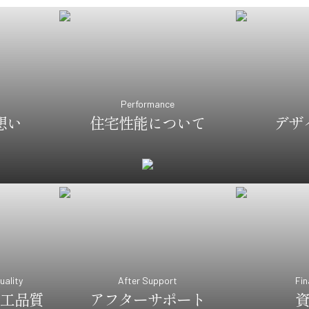
Performance
想い
住宅性能について
デザ
uality
After Support
Fin
工品質
アフターサポート