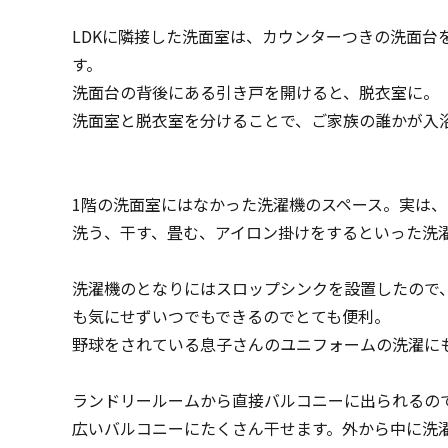
LDKに隣接した洗面室は、カウンターつきの洗面
す。
洗面台の背後にある引き戸を開けると、脱衣室に。
洗面室と脱衣室を分けることで、ご家族の誰かが入
1階の洗面室にはなかった洗濯機のスペース。実は、
洗う、干す、畳む、アイロン掛けをするといった洗
洗濯機のとなりにはスロップシンクを設置したので
も気にせずいつでもできるのでとても便利。
野球をされている息子さんのユニフォームの洗濯に
ランドリールームから直接バルコニーに出られるの
広いバルコニーにたくさん干せます。外から中に洗