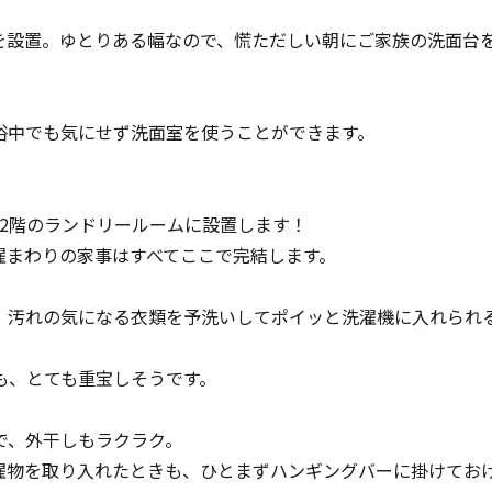
台を設置。ゆとりある幅なので、慌ただしい朝にご家族の洗面台
浴中でも気にせず洗面室を使うことができます。
2階のランドリールームに設置します！
濯まわりの家事はすべてここで完結します。
、汚れの気になる衣類を予洗いしてポイッと洗濯機に入れられ
も、とても重宝しそうです。
で、外干しもラクラク。
濯物を取り入れたときも、ひとまずハンギングバーに掛けてお