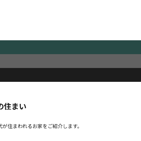
Works
施工事例
の住まい
代が住まわれるお家をご紹介します。