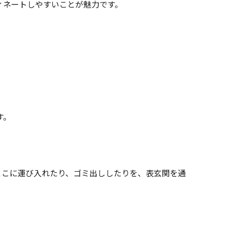
ィネートしやすいことが魅力です。
す。
ここに運び入れたり、ゴミ出ししたりを、表玄関を通