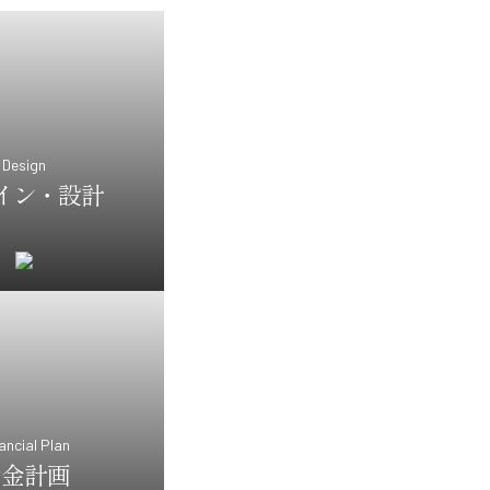
Design
イン・設計
ancial Plan
資金計画