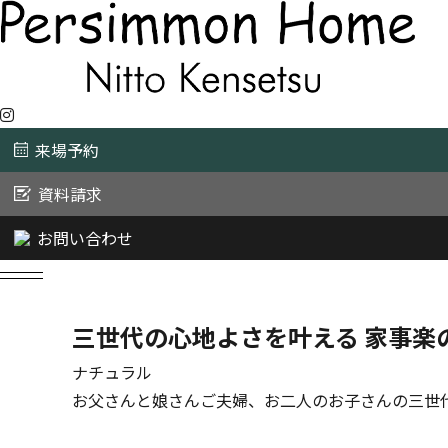
来場予約
資料請求
お問い合わせ
三世代の心地よさを叶える 家事楽
ナチュラル
お父さんと娘さんご夫婦、お二人のお子さんの三世