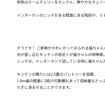
床色はカームチェリーをセレクト。鮮やかなチェリ
インターホンのニッチがある壁面にある階段や、ぐ
そうです！ ご家族がかわいがっておられる猫ちゃん
光が差し込むキッチンの窓近くが猫ちゃんの特等席
ニッチは、インターホンで話している時に猫ちゃんが
キッチンの隣りには2.5畳のパントリーを設置。
1.8m幅の壁面に5段の可動棚もあって収納量もた
らずに済ませることができます。