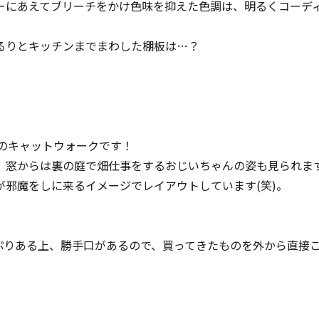
ーにあえてブリーチをかけ色味を抑えた色調は、明るくコーデ
るりとキッチンまでまわした棚板は…？
のキャットウォークです！
。窓からは裏の庭で畑仕事をするおじいちゃんの姿も見られま
邪魔をしに来るイメージでレイアウトしています(笑)。
っぷりある上、勝手口があるので、買ってきたものを外から直接