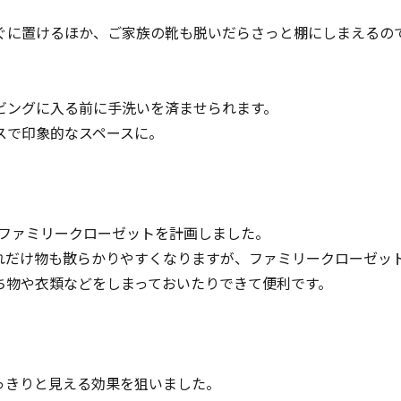
ぐに置けるほか、ご家族の靴も脱いだらさっと棚にしまえるの
ビングに入る前に手洗いを済ませられます。
スで印象的なスペースに。
のファミリークローゼットを計画しました。
れだけ物も散らかりやすくなりますが、ファミリークローゼッ
ち物や衣類などをしまっておいたりできて便利です。
っきりと見える効果を狙いました。