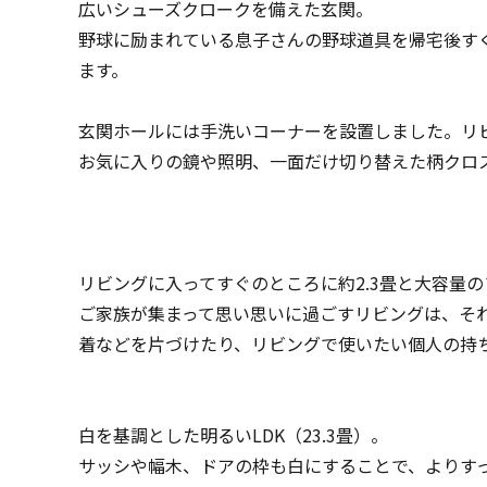
広いシューズクロークを備えた玄関。
野球に励まれている息子さんの野球道具を帰宅後す
ます。
玄関ホールには手洗いコーナーを設置しました。リ
お気に入りの鏡や照明、一面だけ切り替えた柄クロ
リビングに入ってすぐのところに約2.3畳と大容量
ご家族が集まって思い思いに過ごすリビングは、そ
着などを片づけたり、リビングで使いたい個人の持
白を基調とした明るいLDK（23.3畳）。
サッシや幅木、ドアの枠も白にすることで、よりす