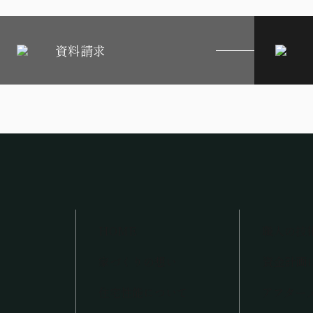
資料請求
HOME
職人の技
家づくりの想い
資金計画
住宅性能について
アフター