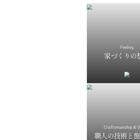
Feeling
家づくりの
Craftsmanship & Q
職人の技術と施