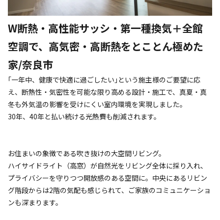
W断熱・高性能サッシ・第一種換気＋全館
空調で、高気密・高断熱をとことん極めた
家/奈良市
｢一年中、健康で快適に過ごしたい｣という施主様のご要望に応
え、断熱性・気密性を可能な限り高める設計・施工で、真夏・真
冬も外気温の影響を受けにくい室内環境を実現しました。
30年、40年と払い続ける光熱費も削減されます。
お住まいの象徴である吹き抜けの大空間リビング。
ハイサイドライト（高窓）が自然光をリビング全体に採り入れ、
プライバシーを守りつつ開放感のある空間に。中央にあるリビン
グ階段からは2階の気配も感じられて、ご家族のコミュニケーショ
ンも深まります。