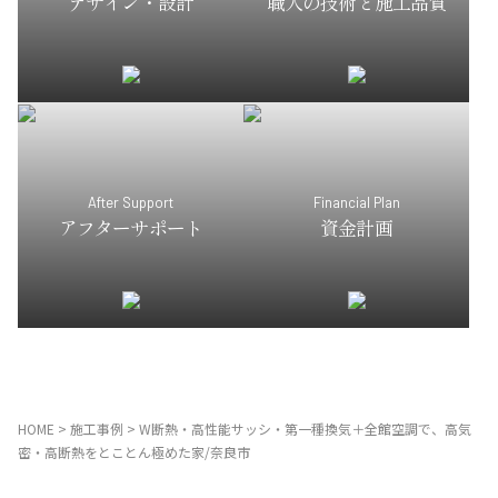
デザイン・設計
職人の技術と施工品質
After Support
Financial Plan
アフターサポート
資金計画
HOME
>
施工事例
>
W断熱・高性能サッシ・第一種換気＋全館空調で、高気
密・高断熱をとことん極めた家/奈良市