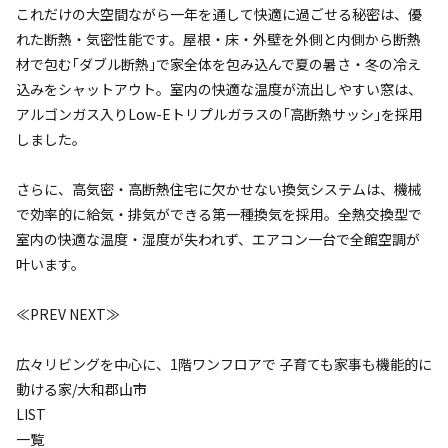
これだけの大空間ながら一年を通して快適に過ごせる秘密は、優
れた断熱・気密性能です。屋根・床・外壁を外側と内側から断熱
材で包む｢ダブル断熱｣で家全体を包み込んで夏の暑さ・冬の冷え
込みをシャットアウト。室内の快適な温度が流出しやすい窓は、
アルゴンガス入りLow-Eトリプルガラスの｢高断熱サッシ｣を採用
しました。
さらに、高気密・高断熱住宅に欠かせない換気システムは、機械
で効率的に給気・排気ができる第一種換気を採用。全熱交換型で
室内の快適な温度・湿度が失われず、エアコン一台で全館空調が
叶います。
≪PREV
NEXT≫
広々リビングを中心に、1階ワンフロアで 子育ても家事も機能的に
動ける家/大和郡山市
LIST
一覧