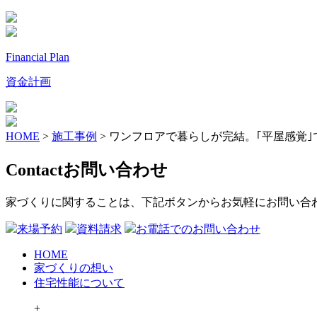
Financial Plan
資金計画
HOME
>
施工事例
>
ワンフロアで暮らしが完結。｢平屋感覚｣
Contact
お問い合わせ
家づくりに関することは、下記ボタンからお気軽にお問い合
来場予約
資料請求
お電話でのお問い合わせ
HOME
家づくりの想い
住宅性能について
+