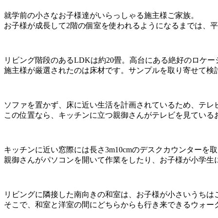
就学前の小さなお子様達がいらっしゃる施主様ご家族。
お子様が成長して2階の個室を使われるようになるまでは、
リビング階段のあるLDKは約20畳。高台にある絶好のロケ
施主様が厳選されたのは床材です。サンプルを取り寄せて検
ソファを置かず、床に近い生活を計画されているため、テレ
この位置なら、キッチンに立つ親御さんがテレビを見ている
キッチンに近い窓際には長さ3m10cmのデスクカウンターを
親御さんがパソコンを開いて作業をしたり、お子様が小学生
リビングに隣接した南向きの和室は、お子様が小さいうちは
そこで、和室と洋室の間にどちらからも行き来できるウォー