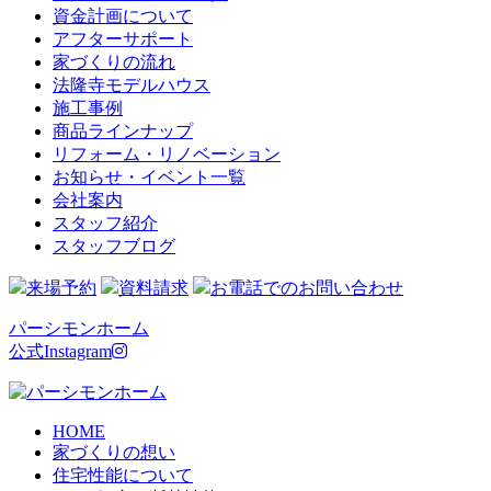
資金計画について
アフターサポート
家づくりの流れ
法隆寺モデルハウス
施工事例
商品ラインナップ
リフォーム・リノベーション
お知らせ・イベント一覧
会社案内
スタッフ紹介
スタッフブログ
来場予約
資料請求
お電話でのお問い合わせ
パーシモンホーム
公式Instagram
HOME
家づくりの想い
住宅性能について