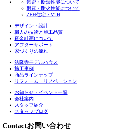
気密・断熱性能について
耐震・耐火性能について
ZEH住宅・V2H
デザイン・設計
職人の技術と施工品質
資金計画について
アフターサポート
家づくりの流れ
法隆寺モデルハウス
施工事例
商品ラインナップ
リフォーム・リノベーション
お知らせ・イベント一覧
会社案内
スタッフ紹介
スタッフブログ
Contact
お問い合わせ