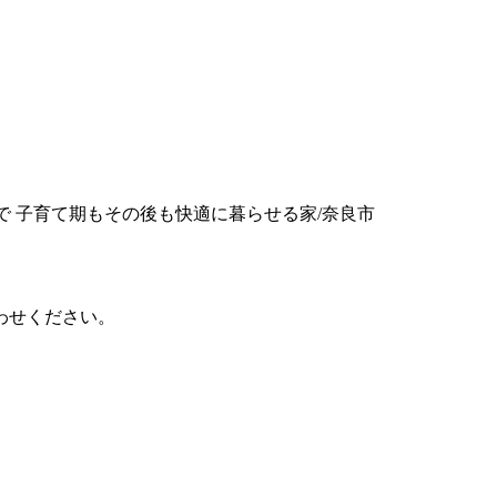
で 子育て期もその後も快適に暮らせる家/奈良市
わせください。