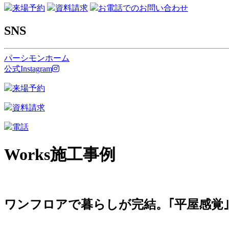
来場予約
資料請求
お電話でのお問い合わせ
SNS
パーシモンホーム
公式Instagram
来場予約
資料請求
電話
Works
施工事例
ワンフロアで暮らしが完結。｢平屋感覚｣