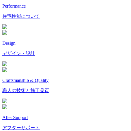
Performance
住宅性能について
Design
デザイン・設計
Craftsmanship & Quality
職人の技術と施工品質
After Support
アフターサポート