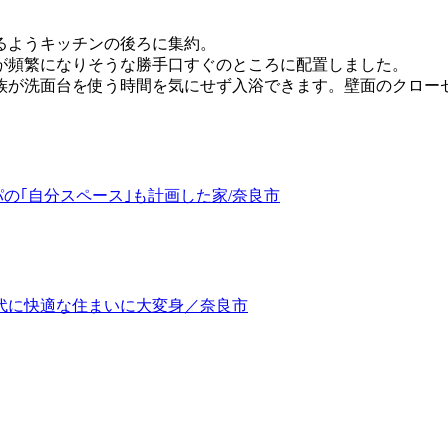
るようキッチンの後ろに集約。
が頻繁になりそうな勝手口すぐのところに配置しました。
族が洗面台を使う時間を気にせず入浴できます。壁面のクロー
パの｢自分スペース｣も計画した家/奈良市
代に快適な住まいに大変身／奈良市