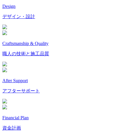
Design
デザイン・設計
Craftsmanship & Quality
職人の技術と施工品質
After Support
アフターサポート
Financial Plan
資金計画