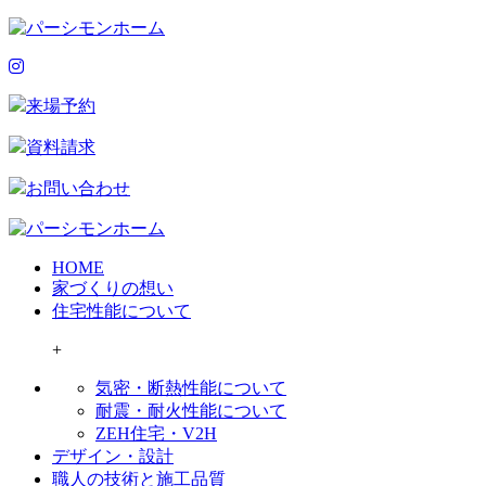
来場予約
資料請求
お問い合わせ
HOME
家づくりの想い
住宅性能について
+
気密・断熱性能について
耐震・耐火性能について
ZEH住宅・V2H
デザイン・設計
職人の技術と施工品質