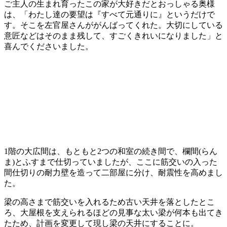
ご主人の生まれ育ったこの家が大好きだとおっしゃる奥様
は、「わたし達の要望は『すべて元通りに』というだけで
す。そこを左官屋さんががんばってくれた。大切にしている
意匠などはそのまま残して、すごくきれいになりました」と
喜んでくださいました。
1階の大広間は、もともと2つの和室の続き間で、欄間(らん
ま)とふすまで仕切っていましたが、ここに筋交いの入った
間仕切りの耐力壁を造って二部屋に分け、耐震性を高めまし
た。
梁の高さまで筋交いを入れるため古い天井を落としたとこ
ろ、大屋根を支えられるほどの見事な太い梁が何本も出てき
たため、計画を変更して現し梁の天井にすることに。