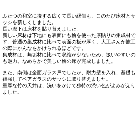
ふたつの和室に接する広くて長い縁側も、このたび床材とサ
ッシを新しくしました。
長い廊下は床材を貼り替えました。
新しい床材は下地にも表面にも檜を使った厚貼りの集成材で
す。普通の集成材に比べて表面の板が厚く、大工さんが施工
の際にかんなをかけられるほどです。
集成材は、無垢材に比べて収縮が少ないため、扱いやすいの
も魅力。なめらかで美しい檜の床が完成しました。
また、南側は全面ガラス戸でしたが、耐力壁を入れ、基礎も
補強してペアガラスのサッシに取り替えました。
重厚な竹の天井は、洗いをかけて独特の渋い色がよみがえり
ました。