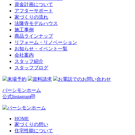
資金計画について
アフターサポート
家づくりの流れ
法隆寺モデルハウス
施工事例
商品ラインナップ
リフォーム・リノベーション
お知らせ・イベント一覧
会社案内
スタッフ紹介
スタッフブログ
来場予約
資料請求
お電話でのお問い合わせ
パーシモンホーム
公式Instagram
HOME
家づくりの想い
住宅性能について