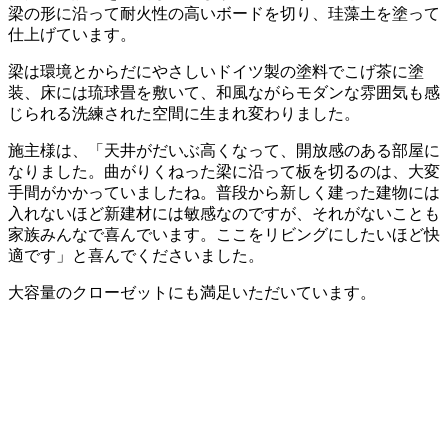
梁の形に沿って耐火性の高いボードを切り、珪藻土を塗って
仕上げています。
梁は環境とからだにやさしいドイツ製の塗料でこげ茶に塗
装、床には琉球畳を敷いて、和風ながらモダンな雰囲気も感
じられる洗練された空間に生まれ変わりました。
施主様は、「天井がだいぶ高くなって、開放感のある部屋に
なりました。曲がりくねった梁に沿って板を切るのは、大変
手間がかかっていましたね。普段から新しく建った建物には
入れないほど新建材には敏感なのですが、それがないことも
家族みんなで喜んでいます。ここをリビングにしたいほど快
適です」と喜んでくださいました。
大容量のクローゼットにも満足いただいています。