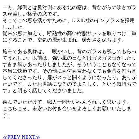
一方、縁側とは反対側にある北の窓は、昔ながらの吹きガラ
スが美しい格子の窓です。
そこでこの窓を活かすために、LIXIL社のインプラスを採用
しました。
従来の窓に加えて、断熱性の高い樹脂サッシを取りつけ二重
にすることで、空気の層が生まれ、暖かさを保ちます。
施主である奥様は、「暖かいし、昔のガラスも残してもらっ
てうれしい。以前は、強い風の日などはガタガタ音がしたり
すきま風があったりしましたが、そういうこともなくなって
本当に快適です。その他にも何も言わなくても金具を打ち直
してくださったり、扉がスッと開くようになったり。ありが
たいです。またお世話になるのでよろしく、という気持ちで
す」と明るく話してくださいました。
喜んでいただけて、職人一同たいへんうれしく思います。
こちらこそ、末永いお付き合いをよろしくお願いいたしま
す。
≪PREV
NEXT≫