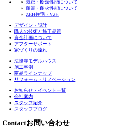
気密・断熱性能について
耐震・耐火性能について
ZEH住宅・V2H
デザイン・設計
職人の技術と施工品質
資金計画について
アフターサポート
家づくりの流れ
法隆寺モデルハウス
施工事例
商品ラインナップ
リフォーム・リノベーション
お知らせ・イベント一覧
会社案内
スタッフ紹介
スタッフブログ
Contact
お問い合わせ