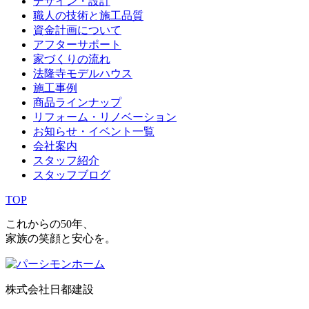
デザイン・設計
職人の技術と施工品質
資金計画について
アフターサポート
家づくりの流れ
法隆寺モデルハウス
施工事例
商品ラインナップ
リフォーム・リノベーション
お知らせ・イベント一覧
会社案内
スタッフ紹介
スタッフブログ
TOP
これからの50年、
家族の笑顔と安心を。
株式会社日都建設