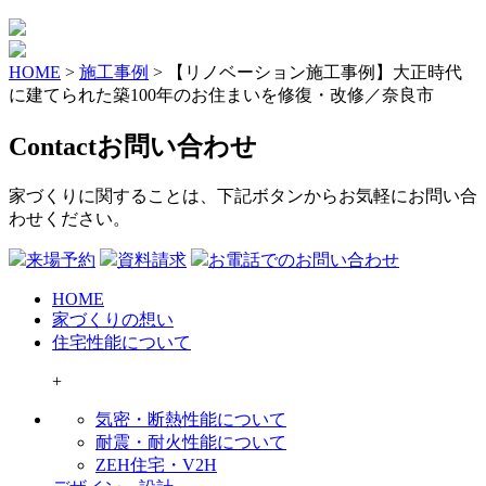
HOME
>
施工事例
>
【リノベーション施工事例】大正時代
に建てられた築100年のお住まいを修復・改修／奈良市
Contact
お問い合わせ
家づくりに関することは、下記ボタンからお気軽にお問い合
わせください。
来場予約
資料請求
お電話でのお問い合わせ
HOME
家づくりの想い
住宅性能について
+
気密・断熱性能について
耐震・耐火性能について
ZEH住宅・V2H