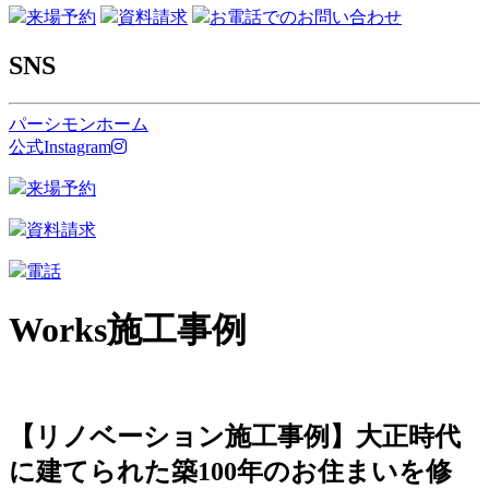
来場予約
資料請求
お電話でのお問い合わせ
SNS
パーシモンホーム
公式Instagram
来場予約
資料請求
電話
Works
施工事例
【リノベーション施工事例】大正時代
に建てられた築100年のお住まいを修