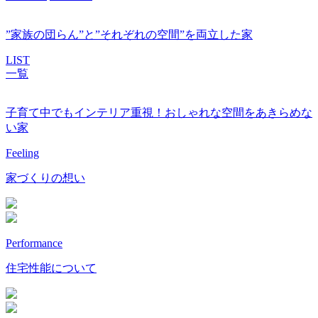
”家族の団らん”と”それぞれの空間”を両立した家
LIST
一覧
子育て中でもインテリア重視！おしゃれな空間をあきらめな
い家
Feeling
家づくりの想い
Performance
住宅性能について