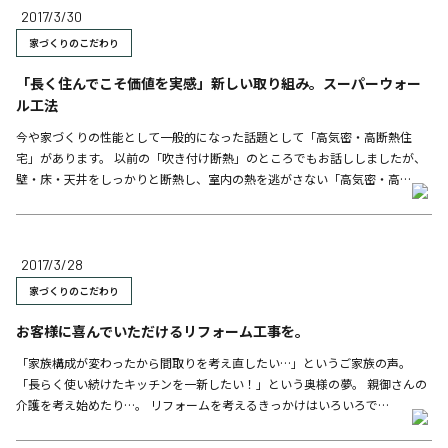
2017/3/30
家づくりのこだわり
「長く住んでこそ価値を実感」新しい取り組み。スーパーウォー
ル工法
今や家づくりの性能として一般的になった話題として「高気密・高断熱住
宅」があります。 以前の「吹き付け断熱」のところでもお話ししましたが、
壁・床・天井をしっかりと断熱し、室内の熱を逃がさない「高気密・高…
2017/3/28
家づくりのこだわり
お客様に喜んでいただけるリフォーム工事を。
「家族構成が変わったから間取りを考え直したい…」というご家族の声。
「長らく使い続けたキッチンを一新したい！」という奥様の夢。 親御さんの
介護を考え始めたり…。 リフォームを考えるきっかけはいろいろで…