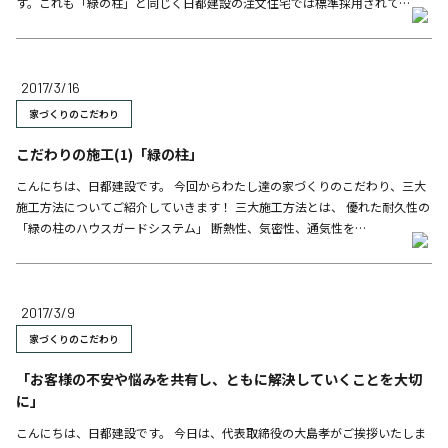
す。これも「緑の柱」と同じく日都建設の注文住宅では標準採用されて…
2017/3/16
家づくりのこだわり
こだわりの施工(1)「緑の柱」
こんにちは、日都建設です。 今回からわたし達の家づくりのこだわり、三大
施工方法についてご紹介していきます！ 三大施工方法とは、 優れた耐久性の
「緑の柱のハウスガードシステム」 断熱性、気密性、通気性を…
2017/3/9
家づくりのこだわり
「お客様の不安や悩みを共有し、ともに解決していくことを大切
に」
こんにちは、日都建設です。 今日は、代表取締役の大島孝がご挨拶いたしま