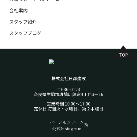
会社案内
スタッフ紹介
スタッフブログ
TOP
株式会社日都建設
〒636-0123
奈良県生駒郡斑鳩町興留4丁目3ー16
営業時間 10:00～17:00
定休日 毎週火・水曜日、第２木曜日
パーシモンホーム
公式Instagram